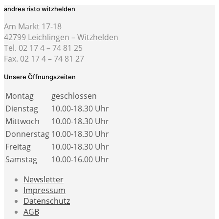
andrea risto witzhelden
Am Markt 17-18
42799 Leichlingen – Witzhelden
Tel. 02 17 4 – 74 81 25
Fax. 02 17 4 – 74 81 27
Unsere Öffnungszeiten
Montag
geschlossen
Dienstag
10.00-18.30 Uhr
Mittwoch
10.00-18.30 Uhr
Donnerstag
10.00-18.30 Uhr
Freitag
10.00-18.30 Uhr
Samstag
10.00-16.00 Uhr
Newsletter
Impressum
Datenschutz
AGB