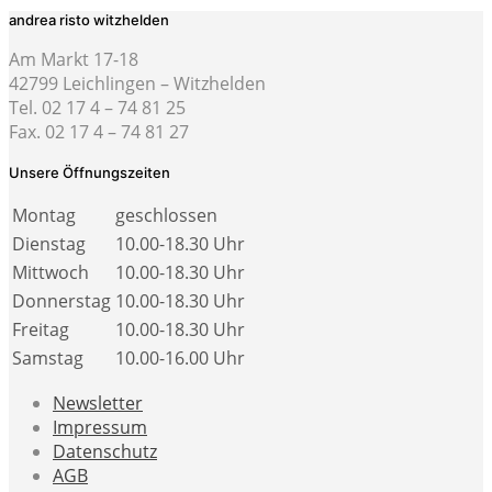
andrea risto witzhelden
Am Markt 17-18
42799 Leichlingen – Witzhelden
Tel. 02 17 4 – 74 81 25
Fax. 02 17 4 – 74 81 27
Unsere Öffnungszeiten
Montag
geschlossen
Dienstag
10.00-18.30 Uhr
Mittwoch
10.00-18.30 Uhr
Donnerstag
10.00-18.30 Uhr
Freitag
10.00-18.30 Uhr
Samstag
10.00-16.00 Uhr
Newsletter
Impressum
Datenschutz
AGB