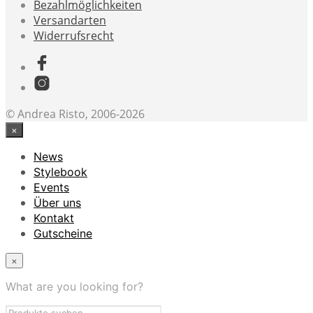
Bezahlmöglichkeiten
Versandarten
Widerrufsrecht
© Andrea Risto, 2006-2026
×
News
Stylebook
Events
Über uns
Kontakt
Gutscheine
×
What are you looking for?