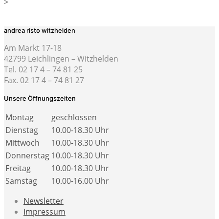
>
andrea risto witzhelden
Am Markt 17-18
42799 Leichlingen – Witzhelden
Tel. 02 17 4 – 74 81 25
Fax. 02 17 4 – 74 81 27
Unsere Öffnungszeiten
Montag
geschlossen
Dienstag
10.00-18.30 Uhr
Mittwoch
10.00-18.30 Uhr
Donnerstag
10.00-18.30 Uhr
Freitag
10.00-18.30 Uhr
Samstag
10.00-16.00 Uhr
Newsletter
Impressum