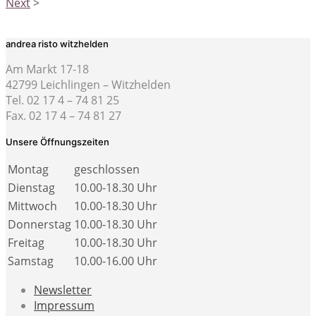
Next
>
andrea risto witzhelden
Am Markt 17-18
42799 Leichlingen – Witzhelden
Tel. 02 17 4 – 74 81 25
Fax. 02 17 4 – 74 81 27
Unsere Öffnungszeiten
Montag
geschlossen
Dienstag
10.00-18.30 Uhr
Mittwoch
10.00-18.30 Uhr
Donnerstag
10.00-18.30 Uhr
Freitag
10.00-18.30 Uhr
Samstag
10.00-16.00 Uhr
Newsletter
Impressum