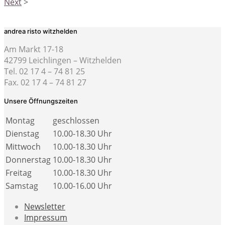
Next
>
andrea risto witzhelden
Am Markt 17-18
42799 Leichlingen – Witzhelden
Tel. 02 17 4 – 74 81 25
Fax. 02 17 4 – 74 81 27
Unsere Öffnungszeiten
Montag
geschlossen
Dienstag
10.00-18.30 Uhr
Mittwoch
10.00-18.30 Uhr
Donnerstag
10.00-18.30 Uhr
Freitag
10.00-18.30 Uhr
Samstag
10.00-16.00 Uhr
Newsletter
Impressum