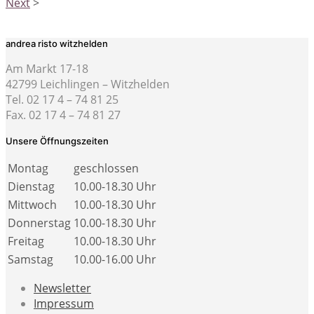
Next
>
andrea risto witzhelden
Am Markt 17-18
42799 Leichlingen – Witzhelden
Tel. 02 17 4 – 74 81 25
Fax. 02 17 4 – 74 81 27
Unsere Öffnungszeiten
Montag
geschlossen
Dienstag
10.00-18.30 Uhr
Mittwoch
10.00-18.30 Uhr
Donnerstag
10.00-18.30 Uhr
Freitag
10.00-18.30 Uhr
Samstag
10.00-16.00 Uhr
Newsletter
Impressum