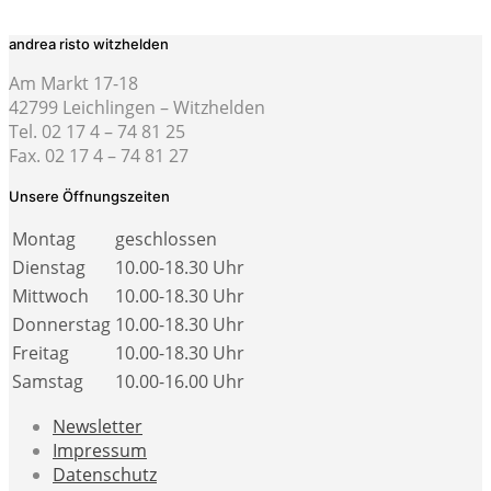
andrea risto witzhelden
Am Markt 17-18
42799 Leichlingen – Witzhelden
Tel. 02 17 4 – 74 81 25
Fax. 02 17 4 – 74 81 27
Unsere Öffnungszeiten
Montag
geschlossen
Dienstag
10.00-18.30 Uhr
Mittwoch
10.00-18.30 Uhr
Donnerstag
10.00-18.30 Uhr
Freitag
10.00-18.30 Uhr
Samstag
10.00-16.00 Uhr
Newsletter
Impressum
Datenschutz