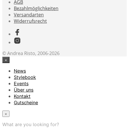
AGB
Bezahlmöglichkeiten
Versandarten
Widerrufsrecht
© Andrea Risto, 2006-2026
×
News
Stylebook
Events
Über uns
Kontakt
Gutscheine
×
What are you looking for?