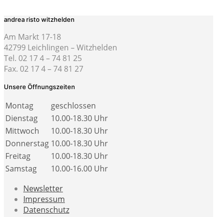
andrea risto witzhelden
Am Markt 17-18
42799 Leichlingen – Witzhelden
Tel. 02 17 4 – 74 81 25
Fax. 02 17 4 – 74 81 27
Unsere Öffnungszeiten
Montag
geschlossen
Dienstag
10.00-18.30 Uhr
Mittwoch
10.00-18.30 Uhr
Donnerstag
10.00-18.30 Uhr
Freitag
10.00-18.30 Uhr
Samstag
10.00-16.00 Uhr
Newsletter
Impressum
Datenschutz