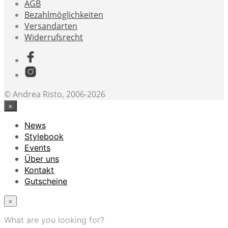
AGB
Bezahlmöglichkeiten
Versandarten
Widerrufsrecht
© Andrea Risto, 2006-2026
×
News
Stylebook
Events
Über uns
Kontakt
Gutscheine
×
What are you looking for?