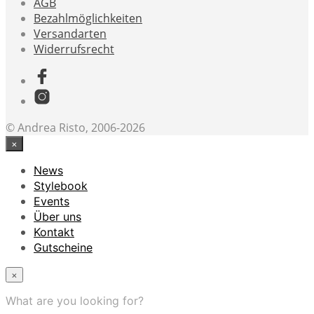
AGB
Bezahlmöglichkeiten
Versandarten
Widerrufsrecht
© Andrea Risto, 2006-2026
×
News
Stylebook
Events
Über uns
Kontakt
Gutscheine
×
What are you looking for?