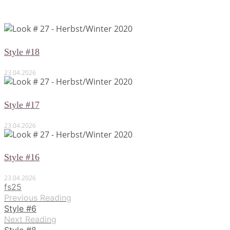
Style #18
23.04.2026
Style #17
23.04.2026
Style #16
23.04.2026
fs25
Previous Reading
Style #6
Next Reading