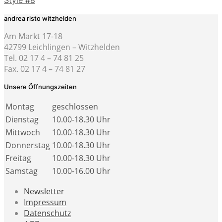
Style #8
andrea risto witzhelden
Am Markt 17-18
42799 Leichlingen – Witzhelden
Tel. 02 17 4 – 74 81 25
Fax. 02 17 4 – 74 81 27
Unsere Öffnungszeiten
Montag
geschlossen
Dienstag
10.00-18.30 Uhr
Mittwoch
10.00-18.30 Uhr
Donnerstag
10.00-18.30 Uhr
Freitag
10.00-18.30 Uhr
Samstag
10.00-16.00 Uhr
Newsletter
Impressum
Datenschutz