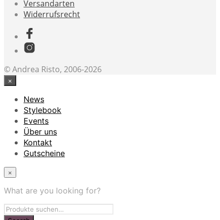
Versandarten
Widerrufsrecht
© Andrea Risto, 2006-2026
×
News
Stylebook
Events
Über uns
Kontakt
Gutscheine
×
What are you looking for?