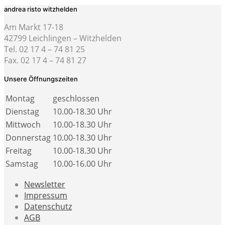
andrea risto witzhelden
Am Markt 17-18
42799 Leichlingen – Witzhelden
Tel. 02 17 4 – 74 81 25
Fax. 02 17 4 – 74 81 27
Unsere Öffnungszeiten
Montag
geschlossen
Dienstag
10.00-18.30 Uhr
Mittwoch
10.00-18.30 Uhr
Donnerstag
10.00-18.30 Uhr
Freitag
10.00-18.30 Uhr
Samstag
10.00-16.00 Uhr
Newsletter
Impressum
Datenschutz
AGB