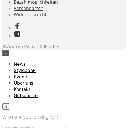
Bezahlmöglichkeiten
Versandarten
Widerrufsrecht
© Andrea Risto, 2006-2026
×
News
Stylebook
Events
Über uns
Kontakt
Gutscheine
×
What are you looking for?