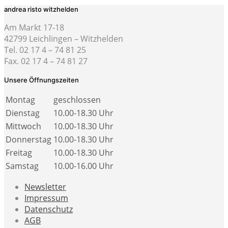
andrea risto witzhelden
Am Markt 17-18
42799 Leichlingen – Witzhelden
Tel. 02 17 4 – 74 81 25
Fax. 02 17 4 – 74 81 27
Unsere Öffnungszeiten
Montag
geschlossen
Dienstag
10.00-18.30 Uhr
Mittwoch
10.00-18.30 Uhr
Donnerstag
10.00-18.30 Uhr
Freitag
10.00-18.30 Uhr
Samstag
10.00-16.00 Uhr
Newsletter
Impressum
Datenschutz
AGB