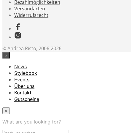
Bezahlmöglichkeiten
Versandarten
Widerrufsrecht
© Andrea Risto, 2006-2026
×
News
Stylebook
Events
Über uns
Kontakt
Gutscheine
×
What are you looking for?