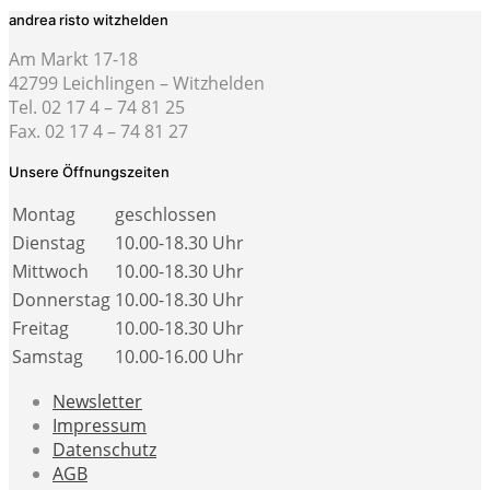
andrea risto witzhelden
Am Markt 17-18
42799 Leichlingen – Witzhelden
Tel. 02 17 4 – 74 81 25
Fax. 02 17 4 – 74 81 27
Unsere Öffnungszeiten
Montag
geschlossen
Dienstag
10.00-18.30 Uhr
Mittwoch
10.00-18.30 Uhr
Donnerstag
10.00-18.30 Uhr
Freitag
10.00-18.30 Uhr
Samstag
10.00-16.00 Uhr
Newsletter
Impressum
Datenschutz
AGB