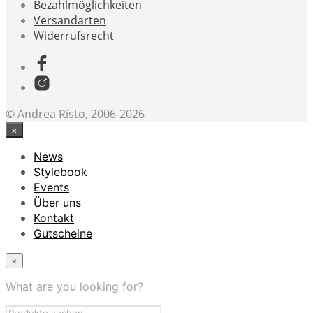
Bezahlmöglichkeiten
Versandarten
Widerrufsrecht
© Andrea Risto, 2006-2026
×
News
Stylebook
Events
Über uns
Kontakt
Gutscheine
×
What are you looking for?