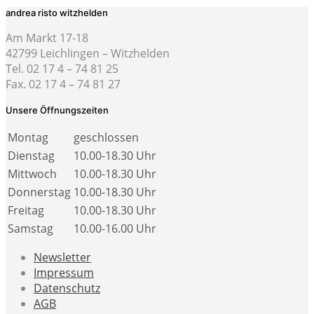
andrea risto witzhelden
Am Markt 17-18
42799 Leichlingen – Witzhelden
Tel. 02 17 4 – 74 81 25
Fax. 02 17 4 – 74 81 27
Unsere Öffnungszeiten
Montag
geschlossen
Dienstag
10.00-18.30 Uhr
Mittwoch
10.00-18.30 Uhr
Donnerstag
10.00-18.30 Uhr
Freitag
10.00-18.30 Uhr
Samstag
10.00-16.00 Uhr
Newsletter
Impressum
Datenschutz
AGB