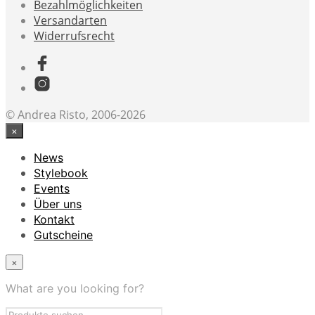
Bezahlmöglichkeiten
Versandarten
Widerrufsrecht
© Andrea Risto, 2006-2026
×
News
Stylebook
Events
Über uns
Kontakt
Gutscheine
×
What are you looking for?